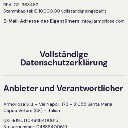
REA: CE-363462
Stammkapital: € 10.000,00 vollständig eingezahlt
E-Mail-Adresse des Eigentümers
: info@armoriosa.com
Vollständige
Datenschutzerklärung
Anbieter und Verantwortlicher
Armoriosa S.r.l. – Via Napoli, 173 – 81055 Santa Maria
Capua Vetere (CE) – Italien
USt-IdNr.: IT04886400615
Steuernummer: 04886400615