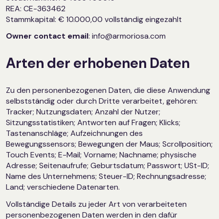
REA: CE-363462
Stammkapital: € 10.000,00 vollständig eingezahlt
Owner contact email
: info@armoriosa.com
Arten der erhobenen Daten
Zu den personenbezogenen Daten, die diese Anwendung
selbstständig oder durch Dritte verarbeitet, gehören:
Tracker; Nutzungsdaten; Anzahl der Nutzer;
Sitzungsstatistiken; Antworten auf Fragen; Klicks;
Tastenanschläge; Aufzeichnungen des
Bewegungssensors; Bewegungen der Maus; Scrollposition;
Touch Events; E-Mail; Vorname; Nachname; physische
Adresse; Seitenaufrufe; Geburtsdatum; Passwort; USt-ID;
Name des Unternehmens; Steuer-ID; Rechnungsadresse;
Land; verschiedene Datenarten.
Vollständige Details zu jeder Art von verarbeiteten
personenbezogenen Daten werden in den dafür